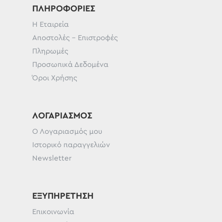
ΠΛΗΡΟΦΟΡΊΕΣ
Η Εταιρεία
Αποστολές - Επιστροφές
Πληρωμές
Προσωπικά Δεδομένα
Όροι Χρήσης
ΛΟΓΑΡΙΑΣΜΌΣ
Ο Λογαριασμός μου
Ιστορικό παραγγελιών
Newsletter
ΕΞΥΠΗΡΈΤΗΣΗ
Επικοινωνία