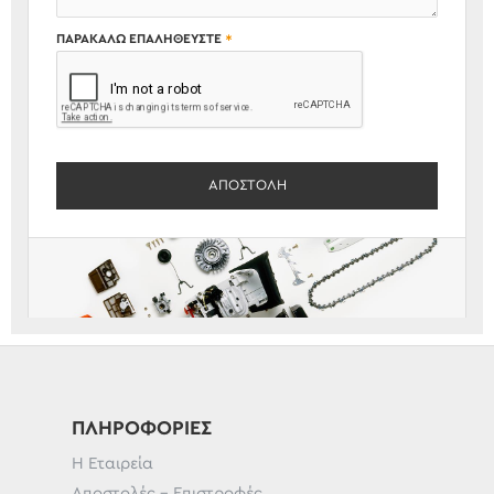
ΠΑΡΑΚΑΛΏ ΕΠΑΛΗΘΕΎΣΤΕ
ΑΠΟΣΤΟΛΉ
ΠΛΗΡΟΦΟΡΊΕΣ
Η Εταιρεία
Αποστολές - Επιστροφές