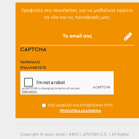
Γραφτείτε στο newsletter, για να μαθαίνετε πρώτοι
τα νέα και τις προσφορές μας.
CAPTCHA
ΠΑΡΑΚΑΛΏ
ΕΠΑΛΗΘΕΎΣΤΕ
ΈΧΩ ΔΙΑΒΆΣΕΙ ΚΑΙ ΑΠΟΔΈΧΟΜΑΙ ΤΟΥΣ
ΠΡΟΣΩΠΙΚΆ ΔΕΔΟΜΈΝΑ
Copyright © 2021-
2026 | ΑΦΟΙ Ι. ΔΡΟΥΒΗ Ο.Ε. | All Rights