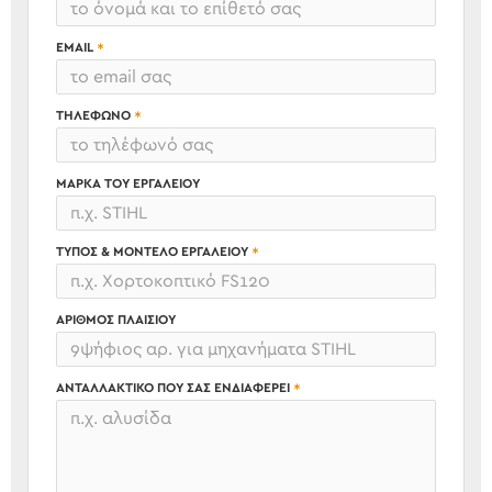
EMAIL
ΤΗΛΈΦΩΝΟ
ΜΆΡΚΑ ΤΟΥ ΕΡΓΑΛΕΊΟΥ
ΤΎΠΟΣ & ΜΟΝΤΈΛΟ ΕΡΓΑΛΕΊΟΥ
ΑΡΙΘΜΌΣ ΠΛΑΙΣΊΟΥ
ΑΝΤΑΛΛΑΚΤΙΚΌ ΠΟΥ ΣΑΣ ΕΝΔΙΑΦΈΡΕΙ