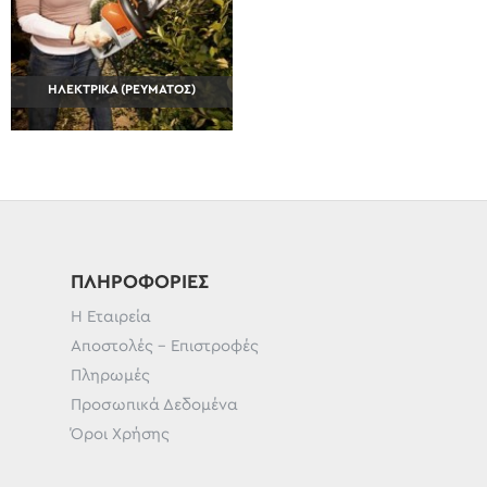
ΗΛΕΚΤΡΙΚΆ (ΡΕΎΜΑΤΟΣ)
ΠΛΗΡΟΦΟΡΊΕΣ
Η Εταιρεία
Αποστολές - Επιστροφές
Πληρωμές
Προσωπικά Δεδομένα
Όροι Χρήσης