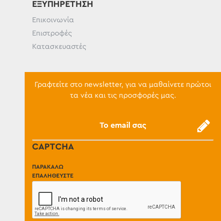
ΕΞΥΠΗΡΈΤΗΣΗ
Επικοινωνία
Επιστροφές
Κατασκευαστές
Γραφτείτε στο newsletter, για να μαθαίνετε πρώτοι
τα νέα και τις προσφορές μας.
CAPTCHA
ΠΑΡΑΚΑΛΏ
ΕΠΑΛΗΘΕΎΣΤΕ