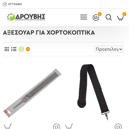
ΕΓΓΡΑΦΉ
0
0
ΑΞΕΣΟΥΆΡ ΓΙΑ ΧΟΡΤΟΚΟΠΤΙΚΆ
0