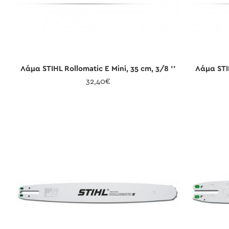
Λάμα STIHL Rollomatic E Mini, 35 cm, 3/8 ''
Λάμα STIH
32,40€