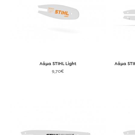
Λάμα STIHL Light
Λάμα STIH
9,70€