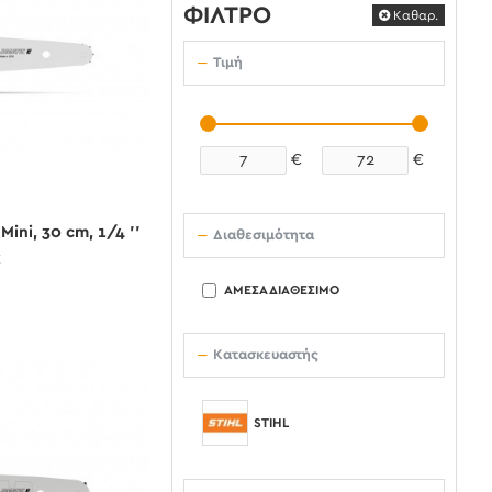
ΦΊΛΤΡΟ
Καθαρ.
Τιμή
€
€
Mini, 30 cm, 1/4 ''
Διαθεσιμότητα
€
ΆΜΕΣΑ ΔΙΑΘΈΣΙΜΟ
Κατασκευαστής
STIHL