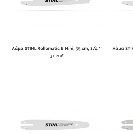
Λάμα STIHL Rollomatic E Mini, 35 cm, 1/4 ''
Λάμα STIH
31,20€