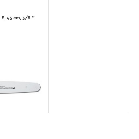
E, 45 cm, 3/8 ''