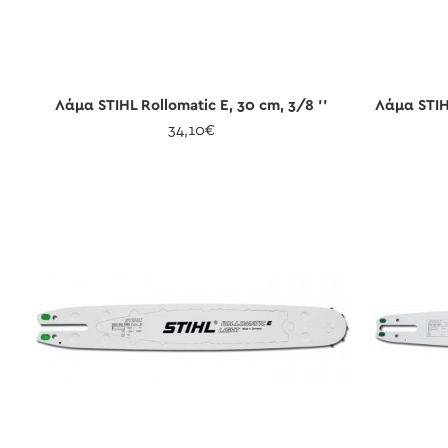
Λάμα STIHL Rollomatic E, 30 cm, 3/8 ''
Λάμα STIHL
34,10€