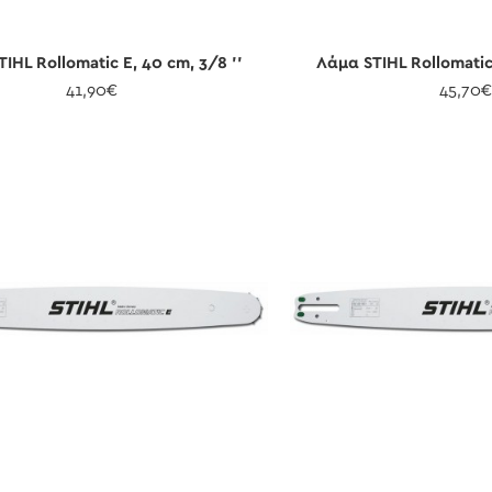
IHL Rollomatic E, 40 cm, 3/8 ''
Λάμα STIHL Rollomatic 
41,90€
45,70€