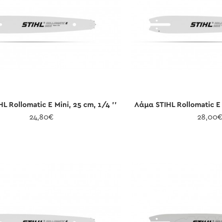
L Rollomatic E Mini, 25 cm, 1/4 ''
Λάμα STIHL Rollomatic E 
24,80€
28,00