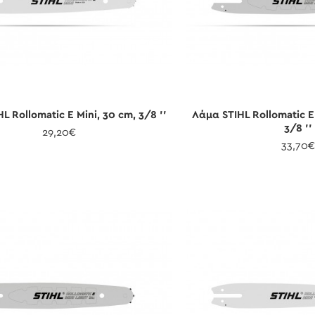
L Rollomatic E Mini, 30 cm, 3/8 ''
Λάμα STIHL Rollomatic E 
3/8 ''
29,20€
33,70€