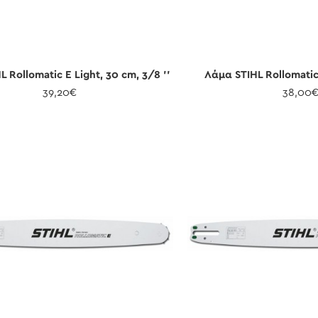
 Rollomatic E Light, 30 cm, 3/8 ''
Λάμα STIHL Rollomatic 
39,20€
38,00