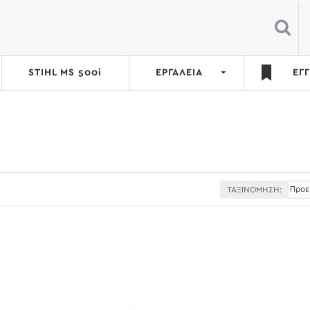
STIHL MS 500i
ΕΡΓΑΛΕΙΑ
ΕΓ
ΤΑΞΙΝΌΜΗΣΗ: