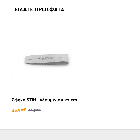
ΕΊΔΑΤΕ ΠΡΌΣΦΑΤΑ
Σφήνα STIHL Αλουμινίου 22 cm
35,90€
44,90€