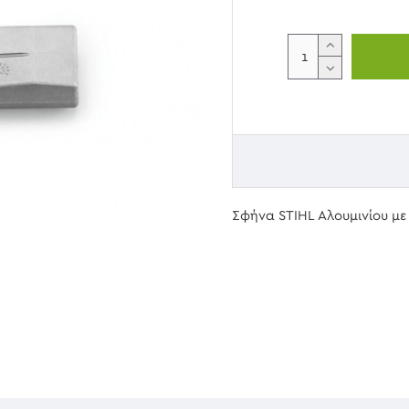
Σφήνα STIHL Αλουμινίου με