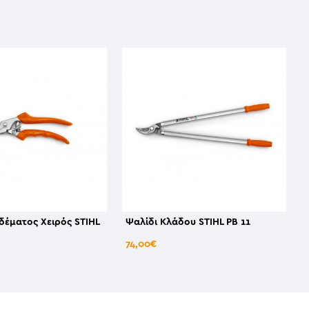
δέματος Χειρός STIHL
Ψαλίδι Κλάδου STIHL PB 11
74,00€