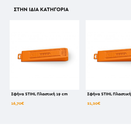
ΣΤΗΝ ΊΔΙΑ ΚΑΤΗΓΟΡΊΑ
Σφήνα STIHL Πλαστική 19 cm
Σφήνα STIHL Πλαστική
16,70€
21,20€