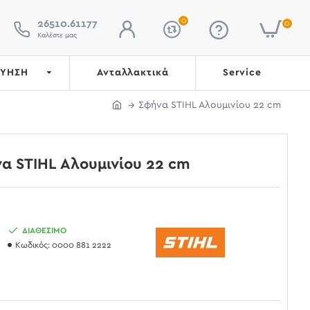
0
26510.61177
0
Καλέστε μας
ΓΥΗΣΗ
Ανταλλακτικά
Service
Σφήνα STIHL Αλουμινίου 22 cm
α STIHL Αλουμινίου 22 cm
ΔΙΑΘΕΣΙΜΟ
Κωδικός:
0000 881 2222