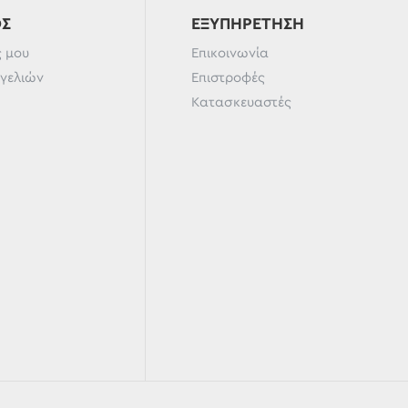
ΌΣ
ΕΞΥΠΗΡΈΤΗΣΗ
 μου
Επικοινωνία
γγελιών
Επιστροφές
Κατασκευαστές