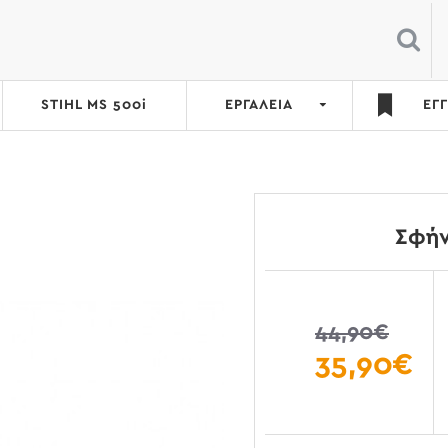
STIHL MS 500i
ΕΡΓΑΛΕΙΑ
ΕΓ
Σφήν
44,90€
35,90€