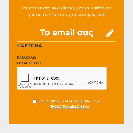
Γραφτείτε στο newsletter, για να μαθαίνετε
πρώτοι τα νέα και τις προσφορές μας.
CAPTCHA
ΠΑΡΑΚΑΛΏ
ΕΠΑΛΗΘΕΎΣΤΕ
ΈΧΩ ΔΙΑΒΆΣΕΙ ΚΑΙ ΑΠΟΔΈΧΟΜΑΙ ΤΟΥΣ
ΠΡΟΣΩΠΙΚΆ ΔΕΔΟΜΈΝΑ