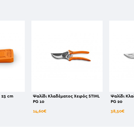
 23 cm
Ψαλίδι Κλαδέματος Χειρός STIHL
Ψαλίδι Κλα
PG 10
PG 20
14,60€
38,50€